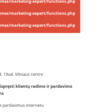
mes/marketing-expert/functions.php
mes/marketing-expert/functions.php
mes/marketing-expert/functions.php
. 19val. Vilniaus centre
išspręsti klientų radimo ir pardavimo
ms
e pardavimus internetu