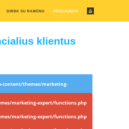
ustom_pattern.php
on line
2
DIRBK SU RAMŪNU
PRISIJUNGTI
cialius klientus
-content/themes/marketing-
mes/marketing-expert/functions.php
mes/marketing-expert/functions.php