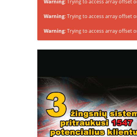
Warning
: Trying to access array offset o
Warning
: Trying to access array offset o
Warning
: Trying to access array offset o