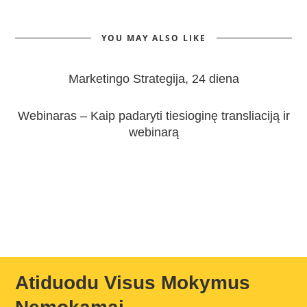
YOU MAY ALSO LIKE
Marketingo Strategija, 24 diena
Webinaras – Kaip padaryti tiesioginę transliaciją ir
webinarą
Atiduodu Visus Mokymus