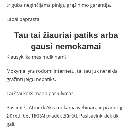
triguba neginčijama pinigų grąžinimo garantija.
Labai paprasta:
Tau tai žiauriai patiks arba
gausi nemokamai
Klausyk, ką mes mulkinam?
Mokymai yra rodomi internetu, tai tau juk nereikia
grąžinti jeigu nepatiks.
Tai štai koks mano pasiūlymas.
Pasiimt šį Atmerk Akis mokamą webinarą ir pradėk jį
žiūrėti, bet TIKRAI pradėk žiūrėti. Pasisavink kiek tik
gali.