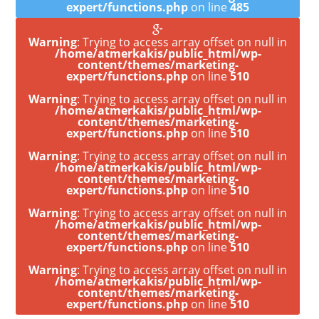
expert/functions.php
on line
485
Warning
: Trying to access array offset on null in
/home/atmerkakis/public_html/wp-
content/themes/marketing-
expert/functions.php
on line
510
Warning
: Trying to access array offset on null in
/home/atmerkakis/public_html/wp-
content/themes/marketing-
expert/functions.php
on line
510
Warning
: Trying to access array offset on null in
/home/atmerkakis/public_html/wp-
content/themes/marketing-
expert/functions.php
on line
510
Warning
: Trying to access array offset on null in
/home/atmerkakis/public_html/wp-
content/themes/marketing-
expert/functions.php
on line
510
Warning
: Trying to access array offset on null in
/home/atmerkakis/public_html/wp-
content/themes/marketing-
expert/functions.php
on line
510