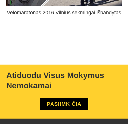
Velomaratonas 2016 Vilnius sėkmingai išbandytas
Atiduodu Visus Mokymus
Nemokamai
PASIIMK ČIA