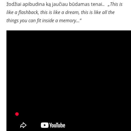
žodžiai apibudina ką jaučiau būdamas tenai..
„This is
like a flashback, this is like a dream, this is like all the
things you can fit inside a memory…”