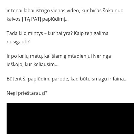
ir tenai labai įstrigo vienas video, kur bičas šoka nuo
kalvos Į TĄ PATĮ paplūdimį…
Tada kilo mintys – kur tai yra? Kaip ten galima
nusigauti?
Ir po kelių metų, kai šiam gimtadieniui Neringa
ieškojo, kur keliausim…
Būtent šį paplūdimį parodė, kad būtų smagu ir faina..
Negi prieštarausi?