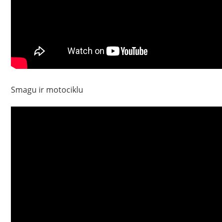
Smagu ir motociklu