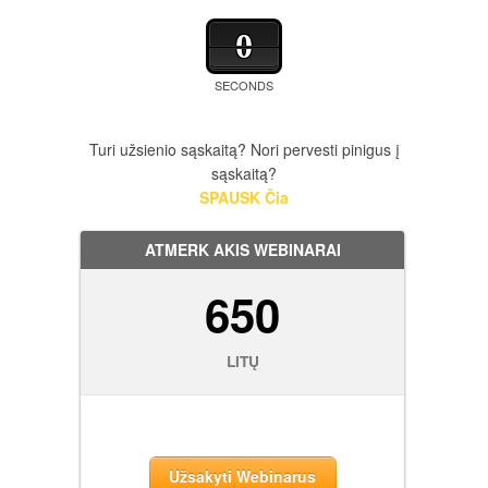
0
SECONDS
Turi užsienio sąskaitą? Nori pervesti pinigus į
sąskaitą?
SPAUSK Čia
ATMERK AKIS WEBINARAI
650
LITŲ
Užsakyti Webinarus