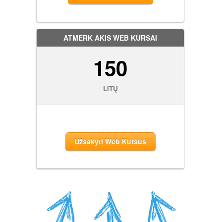
ATMERK AKIS WEB KURSAI
150
LITŲ
Užsakyti Web Kursus