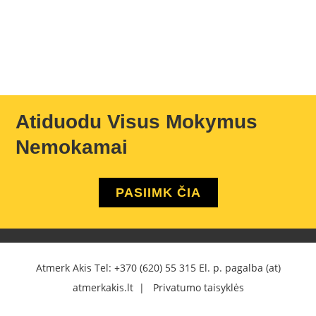
Atiduodu Visus Mokymus
Nemokamai
PASIIMK ČIA
Atmerk Akis Tel:
+370 (620) 55 315
El. p. pagalba (at)
atmerkakis.lt |
Privatumo taisyklės