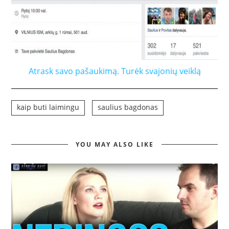
Atrask savo pašaukimą. Turėk svajonių veiklą
kaip buti laimingu
saulius bagdonas
YOU MAY ALSO LIKE