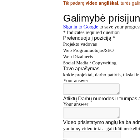
Tik padarę
video angliškai
, turės gali