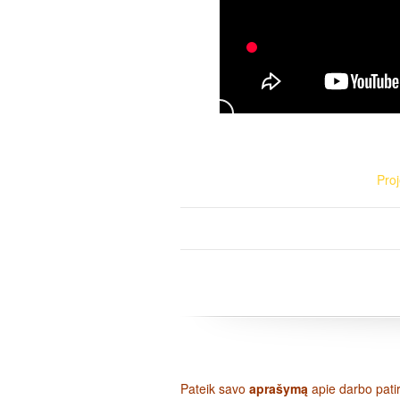
Pro
Pateik savo
aprašymą
apie darbo patirt