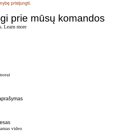
mybę prisijungti.