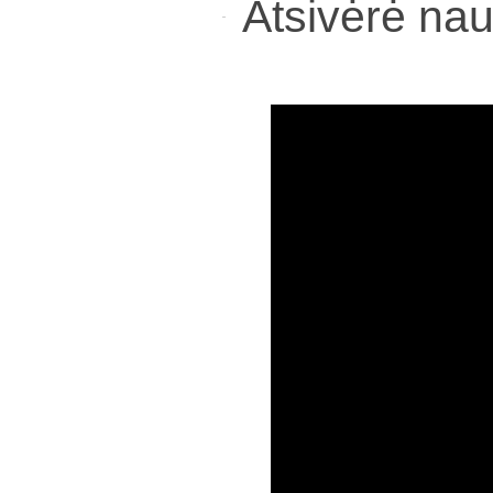
Atsivėrė nau