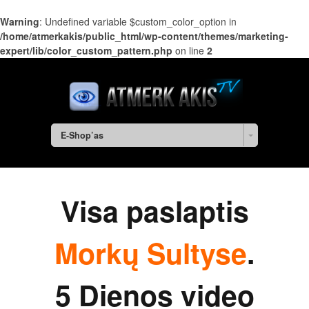
Warning
: Undefined variable $custom_color_option in
/home/atmerkakis/public_html/wp-content/themes/marketing-
expert/lib/color_custom_pattern.php
on line
2
E-Shop’as
Visa paslaptis
Morkų Sultyse
.
5 Dienos video