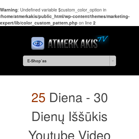
Warning
: Undefined variable $custom_color_option in
/home/atmerkakis/public_html/wp-content/themes/marketing-
expert/lib/color_custom_pattern.php
on line
2
E-Shop’as
25
Diena - 30
Dienų Iššūkis
Youtube Video