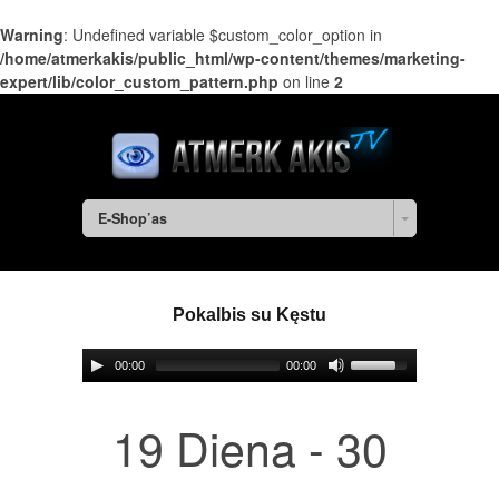
Warning
: Undefined variable $custom_color_option in
/home/atmerkakis/public_html/wp-content/themes/marketing-
expert/lib/color_custom_pattern.php
on line
2
E-Shop’as
Pokalbis su Kęstu
00:00
00:00
19 Diena - 30