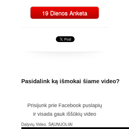
19 Dienos Anketa
Pasidalink ką išmokai šiame video?
Prisijunk prie Facebook puslapių
ir visada gauk iššūkių video
Dalyvių Video. ŠAUNUOLIAI