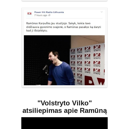
"Volstryto Vilko"
atsiliepimas apie Ramūną