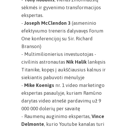
sėkmės ir gyvenimo transformacijos
ekspertas.
-
Joseph McClendon 3
(asmeninio
efektyvumo treneris dalyvavęs Forum
One konferencijoj su Sir. Richard
Branson)
- Multimilionierius investuotojas -
civilinis astronautas
Nik Halik
lankęsis
Titanike, kopęs į aukščiausius kalnus ir
siekiantis pabuvoti mėnulyje
-
Mike Koenigs
nr. 1 video marketingo
ekspertas pasaulyje, kuriam Ramūno
darytas video atnešė pardavimų už 9
000 000 dolerių per savaitę
- Raumenų auginimo ekspertas,
Vince
Delmonte
, kurio Youtube kanalas turi