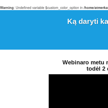
Warning
: Undefined variable $custom_color_option in
/home/atmerka
Ką daryti ka
Webinaro metu n
todėl 2