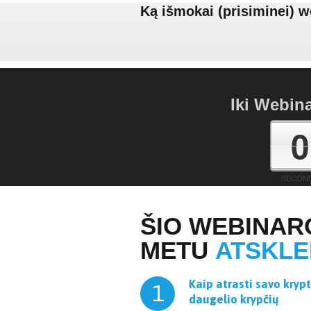
Ką išmokai (prisiminei) we
Iki Webina
0
SECON
ŠIO WEBINAR
METU
ATSKLE
Kaip atrasti savo krypt
1
daugelio krypčių