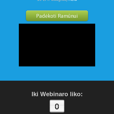
Padėkoti Ramūnui
Iki Webinaro liko:
0