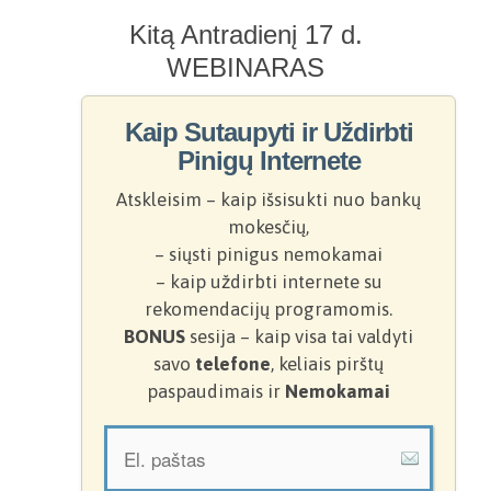
Kitą Antradienį 17 d.
WEBINARAS
Kaip Sutaupyti ir Uždirbti
Pinigų Internete
Atskleisim – kaip išsisukti nuo bankų
mokesčių,
– siųsti pinigus nemokamai
– kaip uždirbti internete su
rekomendacijų programomis.
BONUS
sesija – kaip visa tai valdyti
savo
telefone
, keliais pirštų
paspaudimais ir
Nemokamai