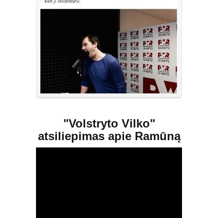
"Volstryto Vilko"
atsiliepimas apie Ramūną