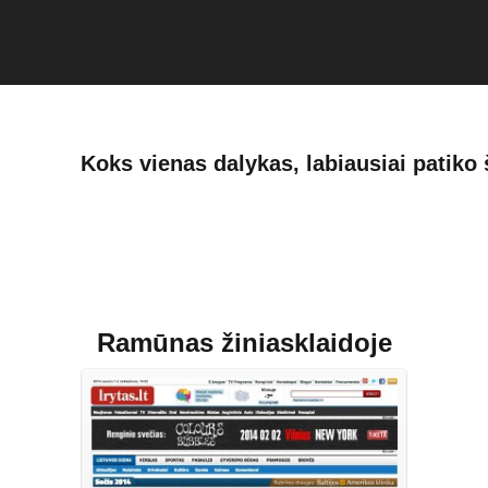
Koks vienas dalykas, labiausiai patik
Ramūnas žiniasklaidoje