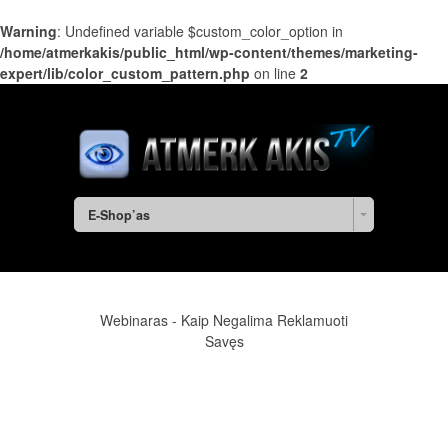
Warning
: Undefined variable $custom_color_option in
/home/atmerkakis/public_html/wp-content/themes/marketing-
expert/lib/color_custom_pattern.php
on line
2
E-Shop’as
Webinaras - Kaip Negalima Reklamuoti
Savęs