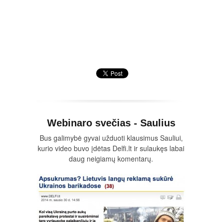
Webinaro svečias - Saulius
Bus galimybė gyvai užduoti klausimus Sauliui,
kurio video buvo įdėtas Delfi.lt ir sulaukęs labai
daug neigiamų komentarų.