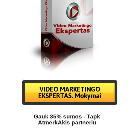
VIDEO MARKETINGO
EKSPERTAS. Mokymai
Gauk 35% sumos - Tapk
AtmerkAkis partneriu