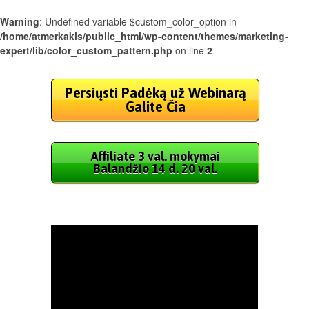
Warning
: Undefined variable $custom_color_option in
/home/atmerkakis/public_html/wp-content/themes/marketing-
expert/lib/color_custom_pattern.php
on line
2
Persiųsti Padėką už Webinarą
Galite Čia
Affiliate 3 val. mokymai
Balandžio 14 d. 20 val.