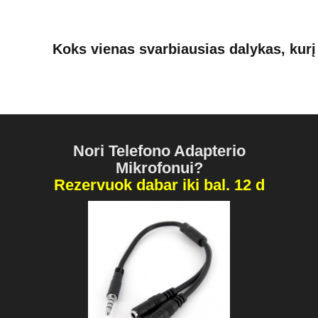
Koks vienas svarbiausias dalykas, kur
Nori Telefono Adapterio
Mikrofonui?
Rezervuok dabar iki bal. 12 d