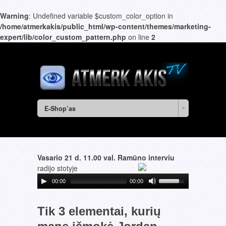
Warning
: Undefined variable $custom_color_option in
/home/atmerkakis/public_html/wp-content/themes/marketing-
expert/lib/color_custom_pattern.php
on line
2
E-Shop’as
Vasario 21 d. 11.00 val. Ramūno interviu
radijo stotyje
00:00
00:00
Tik 3 elementai, kurių