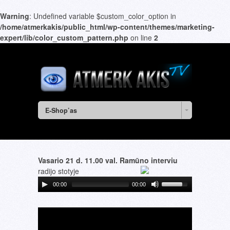
Warning
: Undefined variable $custom_color_option in
/home/atmerkakis/public_html/wp-content/themes/marketing-
expert/lib/color_custom_pattern.php
on line
2
E-Shop’as
Vasario 21 d. 11.00 val. Ramūno interviu
radijo stotyje
00:00
00:00