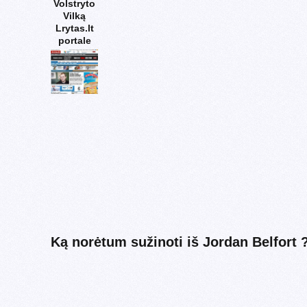
Volstryto
Vilką
Lrytas.lt
portale
Ką norėtum sužinoti iš Jordan Belfort 