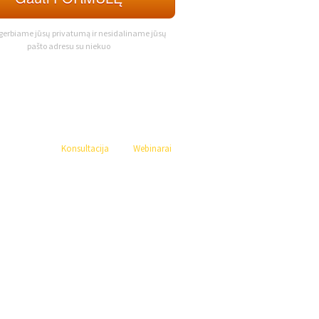
gerbiame jūsų privatumą ir nesidaliname jūsų
pašto adresu su niekuo
Konsultacija
Webinarai