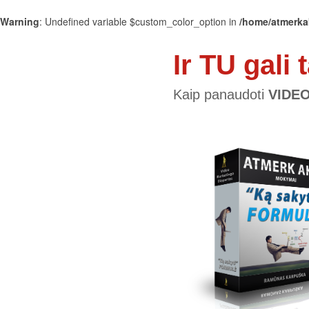
Warning
: Undefined variable $custom_color_option in
/home/atmerka
Ir TU gali t
Kaip panaudoti
VIDE