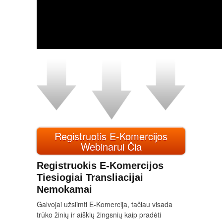
Registruotis E-Komercijos
Webinarui Čia
Registruokis E-Komercijos
Tiesiogiai Transliacijai
Nemokamai
Galvojai užsiimti E-Komercija, tačiau visada
trūko žinių ir aiškių žingsnių kaip pradėti