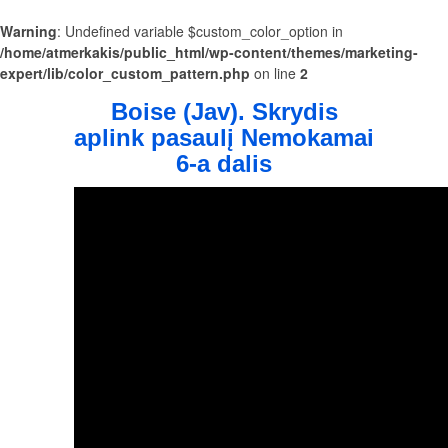
Warning
: Undefined variable $custom_color_option in
/home/atmerkakis/public_html/wp-content/themes/marketing-
expert/lib/color_custom_pattern.php
on line
2
Boise (Jav). Skrydis
aplink pasaulį Nemokamai
6-a dalis