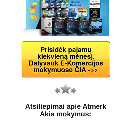
Prisidėk pajamų
kiekvieną mėnesį.
Dalyvauk E-Komercijos
mokymuose ČIA ->>
Atsiliepimai apie Atmerk
Akis mokymus: