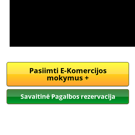
Pasiimti E-Komercijos
mokymus +
Savaitinė Pagalbos rezervacija