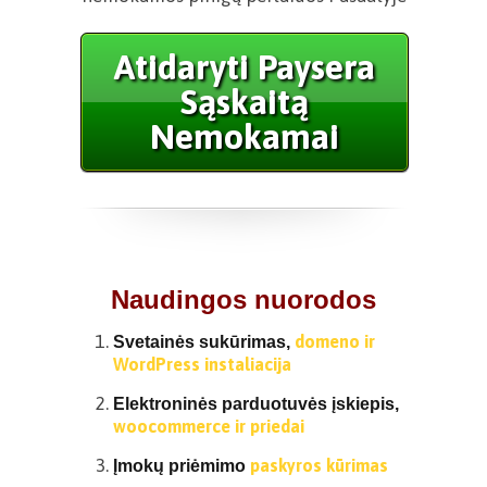
Atidaryti Paysera
Sąskaitą
Nemokamai
Naudingos nuorodos
domeno ir
Svetainės sukūrimas,
WordPress instaliacija
Elektroninės parduotuvės įskiepis,
woocommerce ir priedai
paskyros kūrimas
Įmokų priėmimo