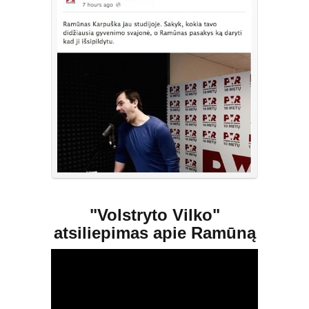
"Volstryto Vilko"
atsiliepimas apie Ramūną