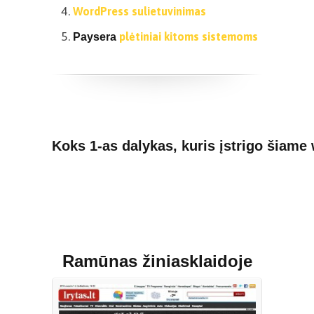
WordPress sulietuvinimas
plėtiniai kitoms sistemoms
Paysera
Koks 1-as dalykas, kuris įstrigo šiame
Ramūnas žiniasklaidoje