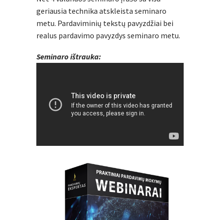
geriausia technika atskleista seminaro
metu. Pardaviminių tekstų pavyzdžiai bei
realus pardavimo pavyzdys seminaro metu.
Seminaro ištrauka: