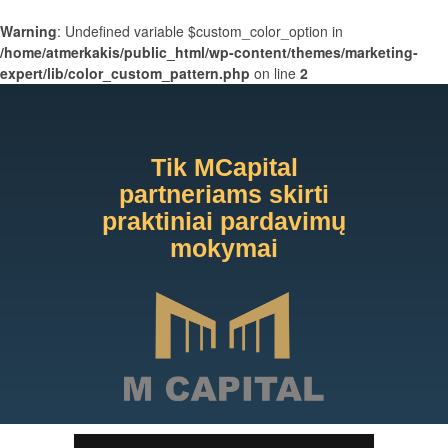
Warning
: Undefined variable $custom_color_option in
/home/atmerkakis/public_html/wp-content/themes/marketing-
expert/lib/color_custom_pattern.php
on line
2
Tik MCapital
partneriams skirti
praktiniai pardavimų
mokymai