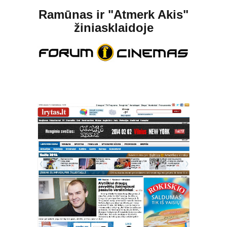
Ramūnas ir "Atmerk Akis"
žiniasklaidoje