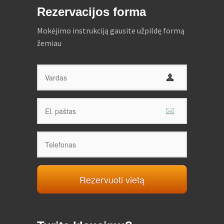
Rezervacijos forma
Mokėjimo instrukciją gausite užpildę formą
žemiau
Rezervuoti vietą