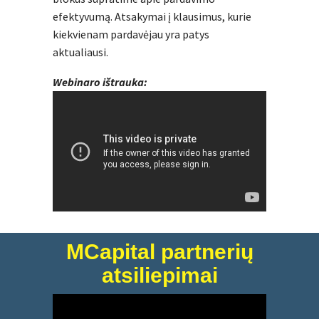
efektyvumą. Atsakymai į klausimus, kurie
kiekvienam pardavėjau yra patys
aktualiausi.
Webinaro ištrauka:
MCapital partnerių
atsiliepimai