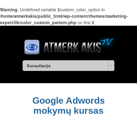
Warning
: Undefined variable $custom_color_option in
/home/atmerkakis/public_html/wp-content/themes/marketing-
expert/lib/color_custom_pattern.php
on line
2
Konsultacija
Google Adwords
mokymų kursas