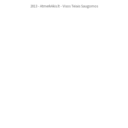
2013 - AtmerkAkis.lt - Visos Teisės Saugomos