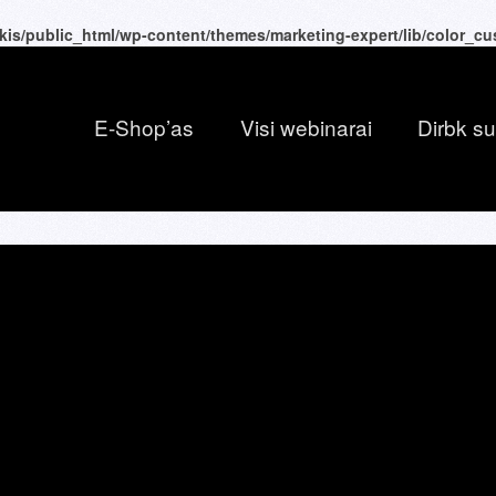
kis/public_html/wp-content/themes/marketing-expert/lib/color_c
E-Shop’as
Visi webinarai
Dirbk s