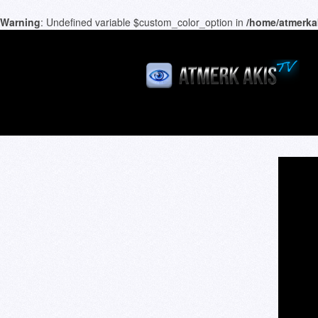
Warning
: Undefined variable $custom_color_option in
/home/atmerka