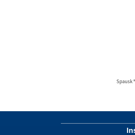
Spausk
In