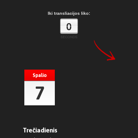
Iki transliacijos liko:
0
SECONDS
Spalio
7
Trečiadienis