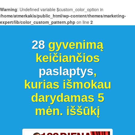
Warning
: Undefined variable $custom_color_option in
/home/atmerkakis/public_html/wp-content/themes/marketing-
expert/lib/color_custom_pattern.php
on line
2
28
gyvenimą
keičiančios
paslaptys
,
kurias išmokau
darydamas 5
mėn. iššūkį