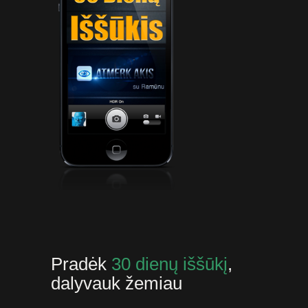
Pradėk
30 dienų iššūkį
,
dalyvauk žemiau