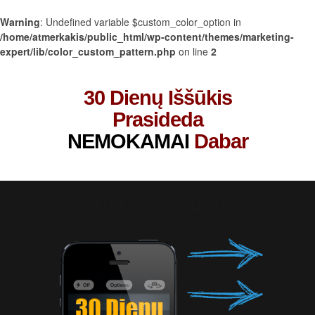
Warning
: Undefined variable $custom_color_option in
/home/atmerkakis/public_html/wp-content/themes/marketing-
expert/lib/color_custom_pattern.php
on line
2
30 Dienų Iššūkis
Prasideda
NEMOKAMAI
Dabar
30 dienų iššūkis Lietuvos
spaudoje